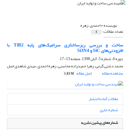
نویسنده =
احمدی، زهره
تعداد مقالات:
1
ساخت و بررسی ریزساختاری سرامیک‌های پایه TiB2 با
افزودنی‌های SiC و Si3N4
دوره 6، شماره 5، آبان 1398، صفحه
13-17
محمد دشتی گرمی، زهرا حمیدزاده محاسنی، زهره احمدی، مهدی شاهدی اصل
مشاهده مقاله
اصل مقاله
1.83 M
مقالات آماده انتشار
شماره جاری
شماره‌های پیشین نشریه