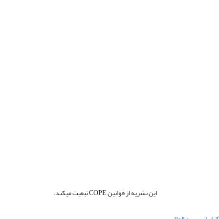
این نشریه از قوانین COPE تبعیت میکند.
نفرانس بین المللی