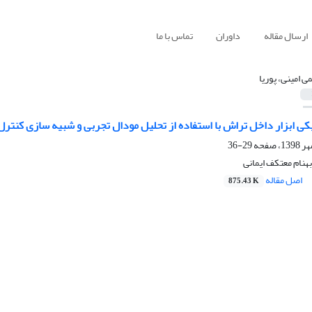
ارسال مقاله
داوران
تماس با ما
ی امینی، پوریا
ی ابزار داخل تراش با استفاده از تحلیل مودال تجربی و شبیه سازی کنترل
29-36
بهنام معتکف ایمانی
اصل مقاله
875.43 K