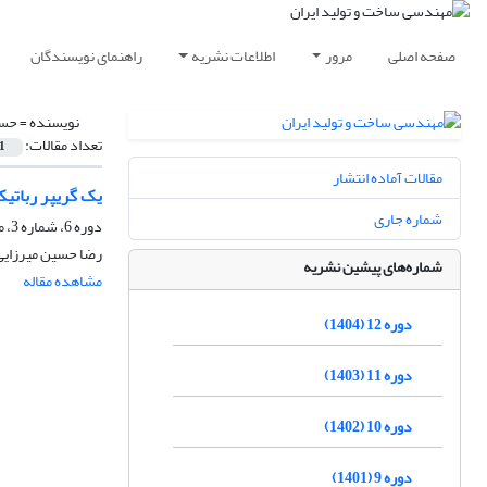
صفحه اصلی
مرور
اطلاعات نشریه
راهنمای نویسندگان
نویسنده =
حسی
تعداد مقالات:
1
مقالات آماده انتشار
یک گریپر رباتی
شماره جاری
دوره 6، شماره 3، مرداد و شهریور 1398، صفحه
رضا حسین میرزایی
شماره‌های پیشین نشریه
مشاهده مقاله
دوره 12 (1404)
دوره 11 (1403)
دوره 10 (1402)
دوره 9 (1401)