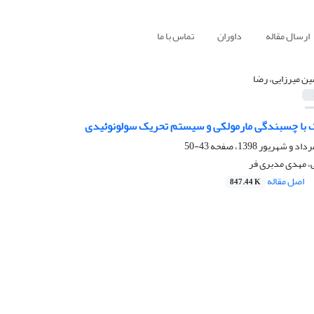
ارسال مقاله
داوران
تماس با ما
ن میرزایی، رضا
ک با چسبندگی مارمولکی و سیستم تحریک سولونوئیدی
43-50
، مهدی مدبری فر
اصل مقاله
847.44 K