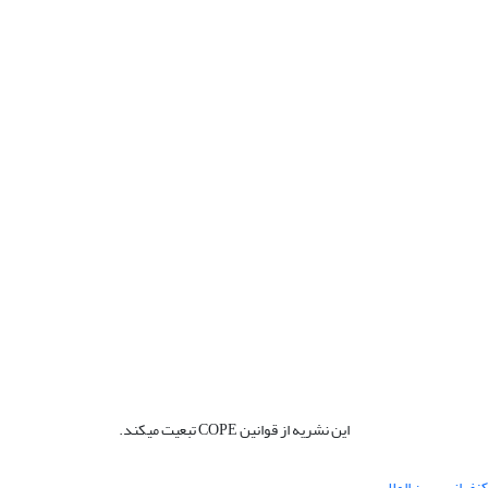
این نشریه از قوانین COPE تبعیت میکند.
نفرانس بین المللی