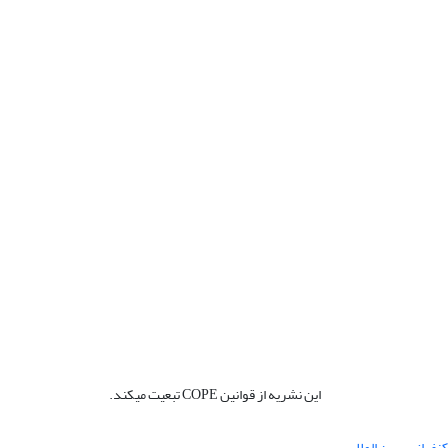
این نشریه از قوانین COPE تبعیت میکند.
نفرانس بین المللی