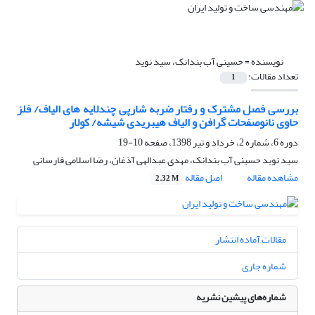
نویسنده =
حسینی آب بندانک، سید نوید
تعداد مقالات:
1
بررسی فصل مشترک و رفتار ضربه شارپی چندلایه های الیاف/ فلز
حاوی نانوصفحات گرافن و الیاف هیبریدی شیشه/ کولار
دوره 6، شماره 2، خرداد و تیر 1398، صفحه
10-19
سید نوید حسینی آب بندانک، مهدی عبدالهی آذغان، رضا اسلامی فارسانی
مشاهده مقاله
اصل مقاله
2.32 M
مقالات آماده انتشار
شماره جاری
شماره‌های پیشین نشریه