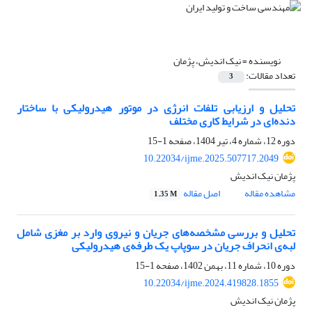
نویسنده =
نیک اندیش، پژمان
تعداد مقالات:
3
تحلیل و ارزیابی تلفات انرژی در موتور هیدرولیکی با ساختار
دنده‌ای در شرایط کاری مختلف
دوره 12، شماره 4، تیر 1404، صفحه
1-15
10.22034/ijme.2025.507717.2049
پژمان نیک اندیش
مشاهده مقاله
اصل مقاله
1.35 M
تحلیل و بررسی مشخصه‌های جریان و نیروی وارد بر مغزی شامل
لبه‌ی انحراف جریان در سوپاپ یک طرفه‌ی هیدرولیکی
دوره 10، شماره 11، بهمن 1402، صفحه
1-15
10.22034/ijme.2024.419828.1855
پژمان نیک اندیش