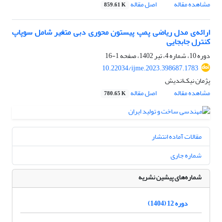
مشاهده مقاله
اصل مقاله
859.61 K
ارائه‌ی مدل ریاضی پمپ پیستون محوری دبی متغیر شامل سوپاپ
کنترل جابجایی
دوره 10، شماره 4، تیر 1402، صفحه
1-16
10.22034/ijme.2023.398687.1783
پژمان نیک‌اندیش
مشاهده مقاله
اصل مقاله
780.65 K
مقالات آماده انتشار
شماره جاری
شماره‌های پیشین نشریه
دوره 12 (1404)