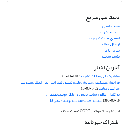
دسترسی سریع
صفحه اصلی
درباره نشریه
اعضای هیات تحریریه
ارسال مقاله
تماس با ما
نقشه سایت
آخرین اخبار
مشابهت‌یابی مقالات نشریه
1402-11-01
فراخوان بیستمین همایش ملی و نهمین کنفرانس بین المللی مهندسی
ساخت و تولید
1402-08-15
به کانال اطلاع رسانی انجمن در تلگرام بپیوندید ...
https://telegram.me/info_smeir
1395-06-19
این نشریه از قوانین COPE تبعیت میکند.
اشتراک خبرنامه