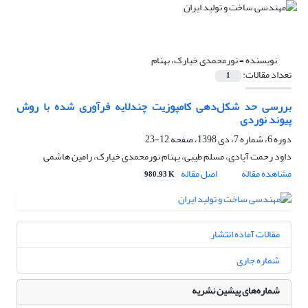
نویسنده =
نورمحمدی خیارک، بهنام
تعداد مقالات:
1
بررسی حد شکل‌دهی کامپوزیت چندلایه فرآوری شده با روش
پیوند نوردی
دوره 6، شماره 7، دی 1398، صفحه
12-23
داود رحمت آبادی، مسلم طیبی، بهنام نورمحمدی خیارک، رامین هاشمی
مشاهده مقاله
اصل مقاله
980.93 K
مقالات آماده انتشار
شماره جاری
شماره‌های پیشین نشریه