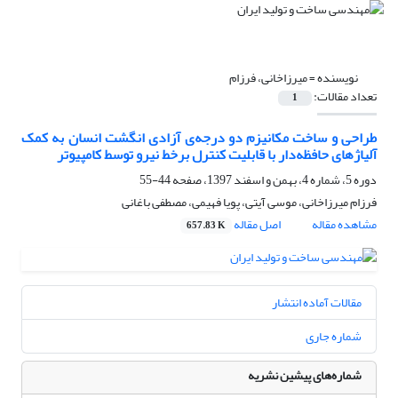
نویسنده =
میرزاخانی، فرزام
تعداد مقالات:
1
طراحی و ساخت مکانیزم دو درجه‌ی آزادی انگشت انسان به کمک
آلیاژهای حافظه‌دار با قابلیت کنترل برخط نیرو توسط کامپیوتر
دوره 5، شماره 4، بهمن و اسفند 1397، صفحه
44-55
فرزام میرزاخانی، موسی آیتی، پویا فهیمی، مصطفی باغانی
مشاهده مقاله
اصل مقاله
657.83 K
مقالات آماده انتشار
شماره جاری
شماره‌های پیشین نشریه