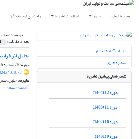
صفحه اصلی
مرور
اطلاعات نشریه
راهنمای نویسندگان
نویسنده =
ناد
تعداد مقالات:
1
مقالات آماده انتشار
تحلیل اثر فرایند
شماره جاری
دوره 10، شماره 5، مرداد 1402، صفحه
424240.1872
شماره‌های پیشین نشریه
علیرضا جلیل، نصرا
مشاهده مقاله
دوره 12 (1404)
دوره 11 (1403)
دوره 10 (1402)
دوره 9 (1401)