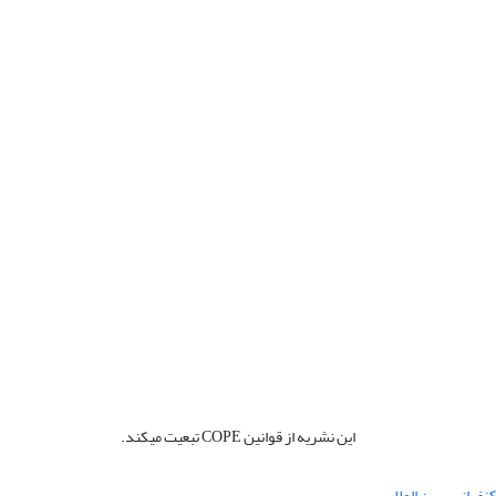
این نشریه از قوانین COPE تبعیت میکند.
نفرانس بین المللی