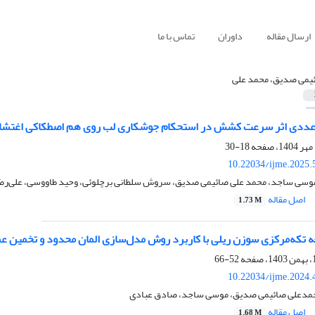
ارسال مقاله
داوران
تماس با ما
یمی صدیق، محمد علی
 عددی اثر سرعت کشش در استحکام جوشکاری لب روی هم اصطکاکی اغتشاشی
18-30
10.22034/ijme.2025.
موسی ساجد، محمد علی صائیمی صدیق، سروش سلطانی برچلوئی، وحید طاووسی، علی‌ر
اصل مقاله
1.73 M
 تکه‌مرکزی سوزن ریلی با کاربرد روش مدل‌سازی المان محدود و تخمین ع
52-66
10.22034/ijme.2024.
مدعلی صائیمی صدیق، موسی ساجد، صادق عبادی
اصل مقاله
1.68 M