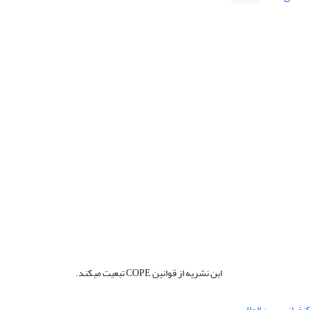
این نشریه از قوانین COPE تبعیت میکند.
نفرانس بین المللی