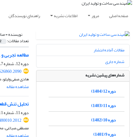
صفحه اصلی
مرور
اطلاعات نشریه
راهنمای نویسندگان
نویسنده =
صائ
تعداد مقالات:
2
مقالات آماده انتشار
مطالعه تجربی و
شماره جاری
دوره 12، شماره 7، مهر 1404، صفحه
526860.2090
شماره‌های پیشین نشریه
هادی صفی ولیلو، 
مشاهده مقاله
دوره 12 (1404)
تحلیل تنش قطعه
دوره 11 (1403)
دوره 11، شماره 11، بهمن 1403، صفحه
دوره 10 (1402)
480010.2012
مصطفی صباغی، مح
دوره 9 (1401)
مشاهده مقاله