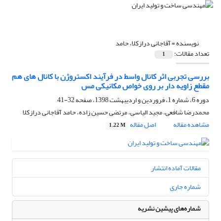
نویسنده =
آقاجانی درازکلا، حامد
تعداد مقالات:
1
بررسی تجربی اثر کانال واسط در فرآیند اکستروژن با کانال های هم
مقطع زاویه دار بر روی خواص مکانیکی مس
دوره 6، شماره 1، فروردین و اردیبهشت 1398، صفحه
32-41
محمدرضا شافعی، مجید الیاسی، مرتضی حسین زاده، حامد آقاجانی درازکلا
مشاهده مقاله
اصل مقاله
1.22 M
مقالات آماده انتشار
شماره جاری
شماره‌های پیشین نشریه