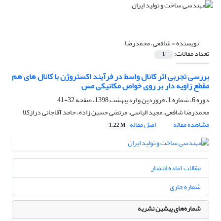
نویسنده =
شافعی، محمدرضا
تعداد مقالات:
1
بررسی تجربی اثر کانال واسط در فرآیند اکستروژن با کانال های هم
مقطع زاویه دار بر روی خواص مکانیکی مس
دوره 6، شماره 1، فروردین و اردیبهشت 1398، صفحه
32-41
محمدرضا شافعی، مجید الیاسی، مرتضی حسین زاده، حامد آقاجانی درازکلا
مشاهده مقاله
اصل مقاله
1.22 M
مقالات آماده انتشار
شماره جاری
شماره‌های پیشین نشریه