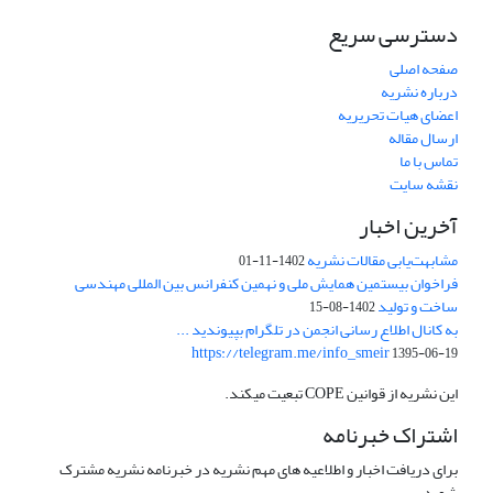
دسترسی سریع
صفحه اصلی
درباره نشریه
اعضای هیات تحریریه
ارسال مقاله
تماس با ما
نقشه سایت
آخرین اخبار
مشابهت‌یابی مقالات نشریه
1402-11-01
فراخوان بیستمین همایش ملی و نهمین کنفرانس بین المللی مهندسی
ساخت و تولید
1402-08-15
به کانال اطلاع رسانی انجمن در تلگرام بپیوندید ...
https://telegram.me/info_smeir
1395-06-19
این نشریه از قوانین COPE تبعیت میکند.
اشتراک خبرنامه
برای دریافت اخبار و اطلاعیه های مهم نشریه در خبرنامه نشریه مشترک
شوید.