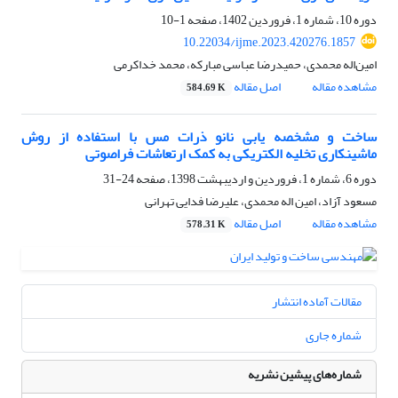
دوره 10، شماره 1، فروردین 1402، صفحه
1-10
10.22034/ijme.2023.420276.1857
امین‌اله محمدی، حمیدرضا عباسی مبارکه، محمد خداکرمی
مشاهده مقاله
اصل مقاله
584.69 K
ساخت و مشخصه یابی نانو ذرات مس با استفاده از روش
ماشینکاری تخلیه الکتریکی به کمک ارتعاشات فراصوتی
دوره 6، شماره 1، فروردین و اردیبهشت 1398، صفحه
24-31
مسعود آزاد، امین اله محمدی، علیرضا فدایی تهرانی
مشاهده مقاله
اصل مقاله
578.31 K
مقالات آماده انتشار
شماره جاری
شماره‌های پیشین نشریه