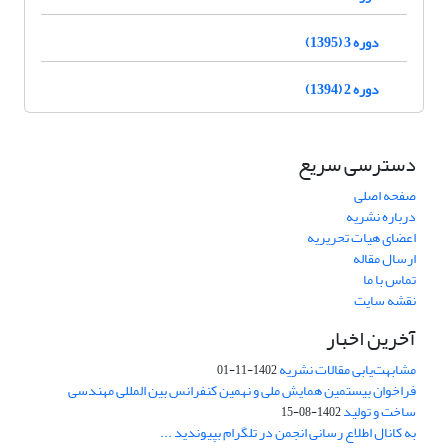
دوره 3 (1395)
دوره 2 (1394)
دسترسی سریع
صفحه اصلی
درباره نشریه
اعضای هیات تحریریه
ارسال مقاله
تماس با ما
نقشه سایت
آخرین اخبار
مشابهت‌یابی مقالات نشریه
1402-11-01
فراخوان بیستمین همایش ملی و نهمین کنفرانس بین المللی مهندسی
ساخت و تولید
1402-08-15
به کانال اطلاع رسانی انجمن در تلگرام بپیوندید ...