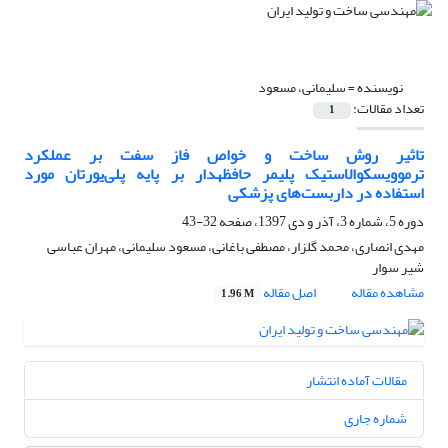
نویسنده =
سلیمانی، مسعود
تعداد مقالات:
1
تاثیر روش ساخت و خواص فاز سفت بر عملکرد
ترموویسکوالاستیک پلیمر حافظه‎‍دار بر پایه پلی‌یورتان مورد
استفاده در داربست‌های پزشکی
دوره 5، شماره 3، آذر و دی 1397، صفحه
32-43
مهدی انصاری، محمد گلزار، مصطفی باغانی، مسعود سلیمانی، مهران عباسی
شیر سوار
مشاهده مقاله
اصل مقاله
1.96 M
مقالات آماده انتشار
شماره جاری