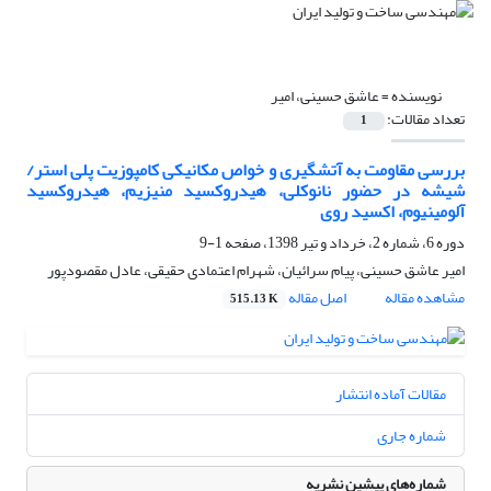
نویسنده =
عاشق حسینی، امیر
تعداد مقالات:
1
بررسی مقاومت به آتشگیری و خواص مکانیکی کامپوزیت پلی استر/
شیشه در حضور نانوکلی، هیدروکسید منیزیم، هیدروکسید
آلومینیوم، اکسید روی
دوره 6، شماره 2، خرداد و تیر 1398، صفحه
1-9
امیر عاشق حسینی، پیام سرائیان، شهرام اعتمادی حقیقی، عادل مقصودپور
مشاهده مقاله
اصل مقاله
515.13 K
مقالات آماده انتشار
شماره جاری
شماره‌های پیشین نشریه