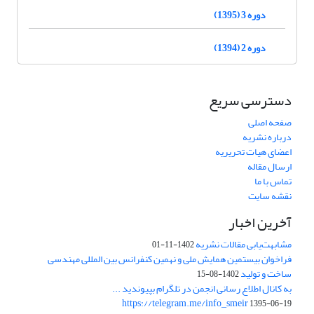
دوره 3 (1395)
دوره 2 (1394)
دسترسی سریع
صفحه اصلی
درباره نشریه
اعضای هیات تحریریه
ارسال مقاله
تماس با ما
نقشه سایت
آخرین اخبار
مشابهت‌یابی مقالات نشریه
1402-11-01
فراخوان بیستمین همایش ملی و نهمین کنفرانس بین المللی مهندسی
ساخت و تولید
1402-08-15
به کانال اطلاع رسانی انجمن در تلگرام بپیوندید ...
https://telegram.me/info_smeir
1395-06-19