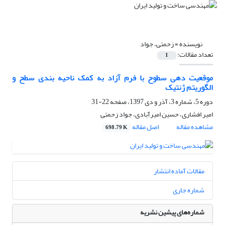
نویسنده =
زحمتی، جواد
تعداد مقالات:
1
موقعیت دهی سطوح با فرم آزاد به کمک ناحیه بندی سطح و
الگوریتم ژنتیک
دوره 5، شماره 3، آذر و دی 1397، صفحه
22-31
امیر افشاری، حسین امیرآبادی، جواد زحمتی
مشاهده مقاله
اصل مقاله
698.79 K
مقالات آماده انتشار
شماره جاری
شماره‌های پیشین نشریه