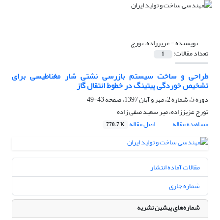
نویسنده =
عزیززاده، تورج
تعداد مقالات:
1
طراحی و ساخت سیستم بازرسی نشتی شار مغناطیسی برای
تشخیص خوردگی پیتینگ در خطوط انتقال گاز
دوره 5، شماره 2، مهر و آبان 1397، صفحه
43-49
تورج عزیززاده، میر سعید صفی زاده
مشاهده مقاله
اصل مقاله
770.7 K
مقالات آماده انتشار
شماره جاری
شماره‌های پیشین نشریه