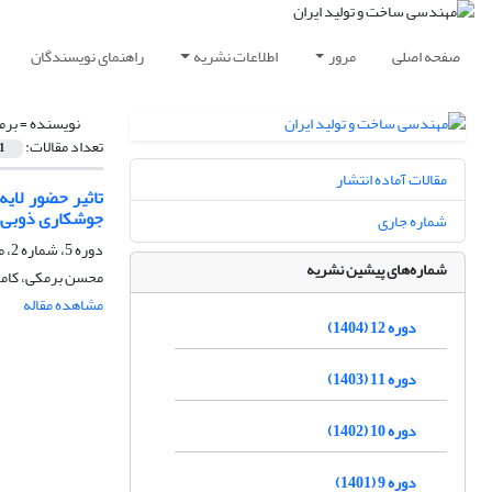
صفحه اصلی
مرور
اطلاعات نشریه
راهنمای نویسندگان
نویسنده =
برم
تعداد مقالات:
1
مقالات آماده انتشار
جوشکاری ذوبی
شماره جاری
دوره 5، شماره 2، مهر و آبان 1397، صفحه
شماره‌های پیشین نشریه
محسن برمکی، کامر
مشاهده مقاله
دوره 12 (1404)
دوره 11 (1403)
دوره 10 (1402)
دوره 9 (1401)