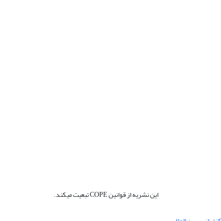
این نشریه از قوانین COPE تبعیت میکند.
نفرانس بین المللی