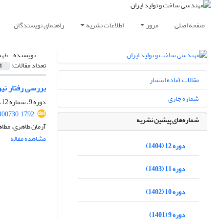
صفحه اصلی
مرور
اطلاعات نشریه
راهنمای نویسندگان
نویسنده =
طهم
تعداد مقالات:
1
مقالات آماده انتشار
بررسی رفتار نیر
شماره جاری
دوره 9، شماره 12، اسفند 1401، صفحه
400730.1792
شماره‌های پیشین نشریه
آرمان طاهری، مظا
مشاهده مقاله
دوره 12 (1404)
دوره 11 (1403)
دوره 10 (1402)
دوره 9 (1401)