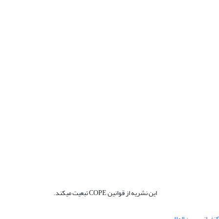
این نشریه از قوانین COPE تبعیت میکند.
نفرانس بین المللی