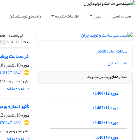
صفحه اصلی
مرور
اطلاعات نشریه
راهنمای نویسندگان
نویسنده =
صدی
تعداد مقالات:
3
مقالات آماده انتشار
اثر ضخامت پوشش
شماره جاری
دوره 10، شماره 10، دی 1402، صفحه
418127.1841
شماره‌های پیشین نشریه
علی دهقانی، صادق
مشاهده مقاله
دوره 12 (1404)
تأثیر اندازه پ
دوره 11 (1403)
دوره 10، شماره 2، اردیبهشت 1402، صفحه
دوره 10 (1402)
420947.1861
علیرضا رونقی، ا
دوره 9 (1401)
مشاهده مقاله