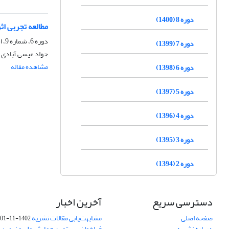
دوره 8 (1400)
مطالعه تجربی اث
دوره 6، شماره 9، اسفند 1398، صفحه
دوره 7 (1399)
جواد عیسی آبادی بزچلو
مشاهده مقاله
دوره 6 (1398)
دوره 5 (1397)
دوره 4 (1396)
دوره 3 (1395)
دوره 2 (1394)
دسترسی سریع
آخرین اخبار
صفحه اصلی
مشابهت‌یابی مقالات نشریه
1402-11-01
درباره نشریه
فراخوان بیستمین همایش ملی و نهمین ک