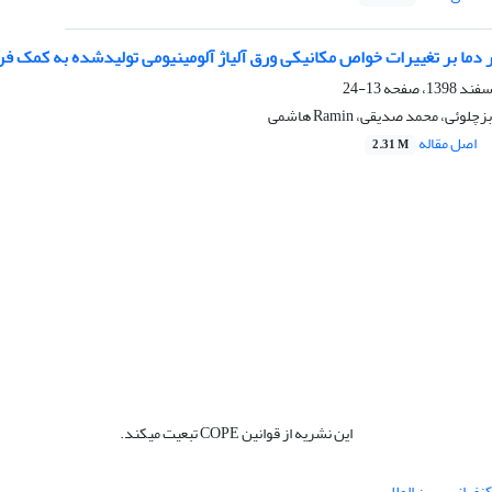
ر دما بر تغییرات خواص مکانیکی ورق آلیاژ آلومینیومی تولیدشده به کمک فر
13-24
ئی، محمد صدیقی، Ramin هاشمی
اصل مقاله
2.31 M
این نشریه از قوانین COPE تبعیت میکند.
نفرانس بین المللی