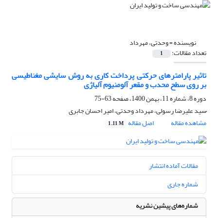
نویسنده =
وحدتی، مهرداد
تعداد مقالات:
1
تاثیر پارامتر‌های حرکتی پرداخت کاری به روش سایشی مغناطیسی
بر روی سطح محدب و مقعر آلومنیوم آلیاژی
دوره 8، شماره 11، بهمن 1400، صفحه
63-75
ُسید علیرضا رسولی، مهرداد وحدتی، امیر احسان جابری
مشاهده مقاله
اصل مقاله
1.11 M
مقالات آماده انتشار
شماره جاری
شماره‌های پیشین نشریه