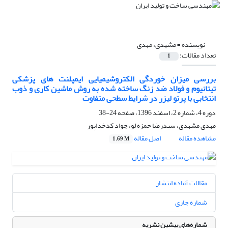
نویسنده =
مشهدی، مهدی
تعداد مقالات:
1
بررسی میزان خوردگی الکتروشیمیایی ایمپلنت های پزشکی
تیتانیوم و فولاد ضد زنگ ساخته شده به روش ماشین کاری و ذوب
انتخابی با پرتو لیزر در شرایط سطحی متفاوت
دوره 4، شماره 2، اسفند 1396، صفحه
24-38
مهدی مشهدی، سیدرضا حمزه لو، جواد کدخداپور
مشاهده مقاله
اصل مقاله
1.69 M
مقالات آماده انتشار
شماره جاری
شماره‌های پیشین نشریه