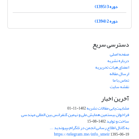
دوره 3 (1395)
دوره 2 (1394)
دسترسی سریع
صفحه اصلی
درباره نشریه
اعضای هیات تحریریه
ارسال مقاله
تماس با ما
نقشه سایت
آخرین اخبار
مشابهت‌یابی مقالات نشریه
1402-11-01
فراخوان بیستمین همایش ملی و نهمین کنفرانس بین المللی مهندسی
ساخت و تولید
1402-08-15
به کانال اطلاع رسانی انجمن در تلگرام بپیوندید ...
https://telegram.me/info_smeir
1395-06-19