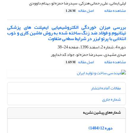
لیلی ایمانی، علی رحمانی هنزکی، سیدرضا حمزه لو، بهنام داوودی
مشاهده مقاله
اصل مقاله
1.26 M
بررسی میزان خوردگی الکتروشیمیایی ایمپلنت های پزشکی
تیتانیوم و فولاد ضد زنگ ساخته شده به روش ماشین کاری و ذوب
انتخابی با پرتو لیزر در شرایط سطحی متفاوت
دوره 4، شماره 2، اسفند 1396، صفحه
24-38
مهدی مشهدی، سیدرضا حمزه لو، جواد کدخداپور
مشاهده مقاله
اصل مقاله
1.69 M
مقالات آماده انتشار
شماره جاری
شماره‌های پیشین نشریه
دوره 12 (1404)