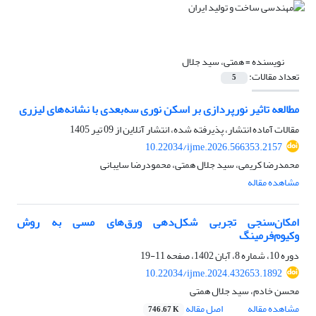
نویسنده =
همتی، سید جلال
تعداد مقالات:
5
مطالعه تاثیر نورپردازی بر اسکن نوری سه‌بعدی با نشانه‌های لیزری
مقالات آماده انتشار، پذیرفته شده، انتشار آنلاین از
09 تیر 1405
10.22034/ijme.2026.566353.2157
محمدرضا کریمی، سید جلال همتی، محمودرضا سایبانی
مشاهده مقاله
امکان‌سنجی تجربی شکل‌دهی ورق‌های مسی به روش
وکیوم‌فرمینگ
دوره 10، شماره 8، آبان 1402، صفحه
11-19
10.22034/ijme.2024.432653.1892
محسن خادم، سید جلال همتی
مشاهده مقاله
اصل مقاله
746.67 K