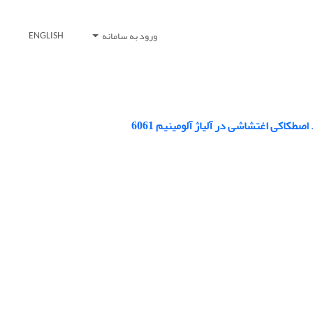
ورود به سامانه
ENGLISH
کاکی اغتشاشی در آلیاژ آلومینیم 6061