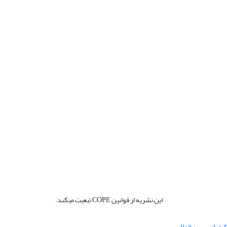
این نشریه از قوانین COPE تبعیت میکند.
نفرانس بین المللی