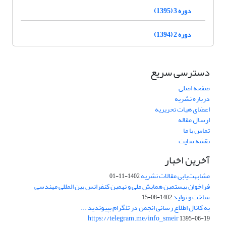
دوره 3 (1395)
دوره 2 (1394)
دسترسی سریع
صفحه اصلی
درباره نشریه
اعضای هیات تحریریه
ارسال مقاله
تماس با ما
نقشه سایت
آخرین اخبار
مشابهت‌یابی مقالات نشریه
1402-11-01
فراخوان بیستمین همایش ملی و نهمین کنفرانس بین المللی مهندسی
ساخت و تولید
1402-08-15
به کانال اطلاع رسانی انجمن در تلگرام بپیوندید ...
https://telegram.me/info_smeir
1395-06-19