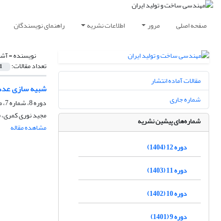
صفحه اصلی
مرور
اطلاعات نشریه
راهنمای نویسندگان
نویسنده =
آشن
تعداد مقالات:
1
مقالات آماده انتشار
شبیه سازی عددی رفتار مخزن سوخت CNG ساخته شده از کامپوز
شماره جاری
دوره 8، شماره 7، مهر 1400، صفحه
مجید نوری کمری، 
شماره‌های پیشین نشریه
مشاهده مقاله
دوره 12 (1404)
دوره 11 (1403)
دوره 10 (1402)
دوره 9 (1401)