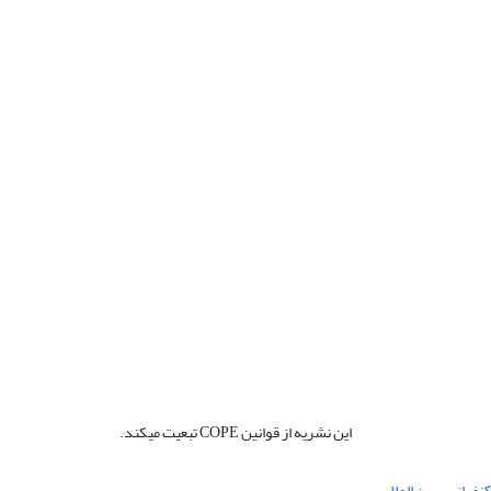
این نشریه از قوانین COPE تبعیت میکند.
نفرانس بین المللی