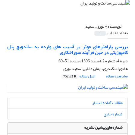
نویسنده =
نوری، سعید
تعداد مقالات:
1
بررسی پارامترهای موثر بر آسیب های وارده به ساندویچ پنل
کامپوزیتی در حین فرآیند سوراخکاری
دوره 4، شماره 2، اسفند 1396، صفحه
51-60
هادی اسکندری، ایمان دانایی، سعید نوری
مشاهده مقاله
اصل مقاله
752.62 K
مقالات آماده انتشار
شماره جاری
شماره‌های پیشین نشریه