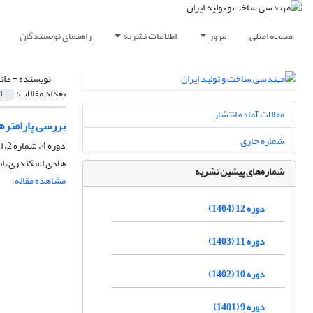
صفحه اصلی
مرور
اطلاعات نشریه
راهنمای نویسندگان
نویسنده =
دانا
تعداد مقالات:
1
مقالات آماده انتشار
بررسی پارامتره
شماره جاری
دوره 4، شماره 2، اسفند 1396، صفحه
هادی اسکندری، ایم
شماره‌های پیشین نشریه
مشاهده مقاله
دوره 12 (1404)
دوره 11 (1403)
دوره 10 (1402)
دوره 9 (1401)