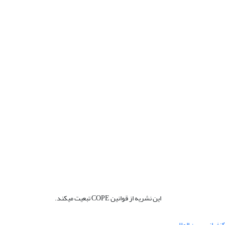
این نشریه از قوانین COPE تبعیت میکند.
نفرانس بین المللی