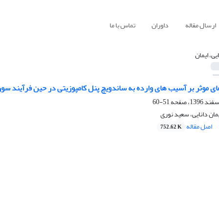
ارسال مقاله
داوران
تماس با ما
یی، ایمان
ای موثر بر آسیب های وارده به ساندویچ پنل کامپوزیتی در حین فرآیند سو
51-60
ان دانایی، سعید نوری
اصل مقاله
752.62 K