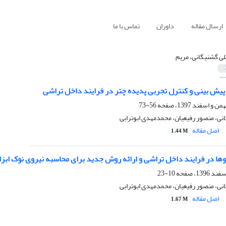
ارسال مقاله
داوران
تماس با ما
لی گشنیگانی، مریم
یش‏ بینی و کنترل تجربی پدیده چتر در فرایند داخل‏ تراشی
56-73
نی، منصور رفیعیان، محمدمهدی ابوترابی
اصل مقاله
1.44 M
ا در فرایند داخل‏ تراشی و ارائه روش جدید برای محاسبه نیروی نوک ابزا
10-23
نی، منصور رفیعیان، محمدمهدی ابوترابی
اصل مقاله
1.67 M