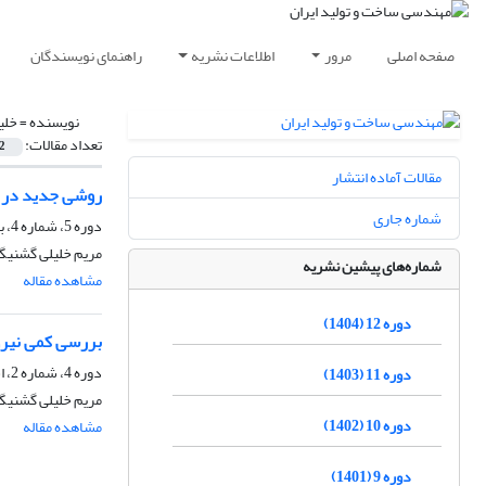
صفحه اصلی
مرور
اطلاعات نشریه
راهنمای نویسندگان
نویسنده =
خلی
تعداد مقالات:
2
مقالات آماده انتشار
روشی جدید در پ
شماره جاری
دوره 5، شماره 4، بهمن و اسفند 1397، صفحه
مریم خلیلی گشنیگا
شماره‌های پیشین نشریه
مشاهده مقاله
دوره 12 (1404)
بررسی کمی نیروه
دوره 4، شماره 2، اسفند 1396، صفحه
دوره 11 (1403)
مریم خلیلی گشنیگا
دوره 10 (1402)
مشاهده مقاله
دوره 9 (1401)