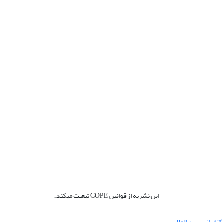
این نشریه از قوانین COPE تبعیت میکند.
نفرانس بین المللی