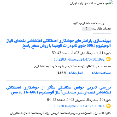
نویسنده =
افشاری، داود
تعداد مقالات:
7
بهینه‌سازی پارامترهای جوشکاری اصطکاکی اغتشاشی نقطه‌ای آلیاژ
آلومینیوم 6061 حاوی نانوذرات آلومینا با روش سطح پاسخ
دوره 11، شماره 8، آبان 1403، صفحه
43-50
10.22034/ijme.2024.470738.1992
محمد مهدی انتظاریان، محمد کریمی ایوانکی، داود افشاری
مشاهده مقاله
اصل مقاله
1.07 M
بررسی تجربی خواص مکانیکی متأثر از جوشکاری اصطکاکی
اغتشاشی نقطه‌ای غیر همجنس آلیاژ آلومینیوم 6061-T6 به مس
دوره 10، شماره 6، شهریور 1402، صفحه
53-64
10.22034/ijme.2023.413891.1824
داود افشاری، حسن مدرسی نیا، محمد کریمی ایوانکی، محمد مهدی انتظاریان