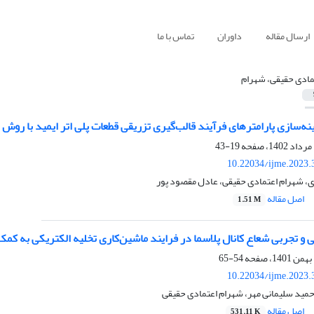
ارسال مقاله
داوران
تماس با ما
مادی حقیقی، شهرام
نه‌سازی پارامترهای فرآیند قالب‌گیری تزریقی قطعات پلی اتر ایمید با روش
19-43
10.22034/ijme.2023.
، شهرام اعتمادی حقیقی، عادل مقصود پور
اصل مقاله
1.51 M
و تجربی شعاع کانال پلاسما در فرایند ماشین‌کاری تخلیه الکتریکی به کم
54-65
10.22034/ijme.2023.
مید سلیمانی مهر، شهرام اعتمادی حقیقی
اصل مقاله
531.11 K