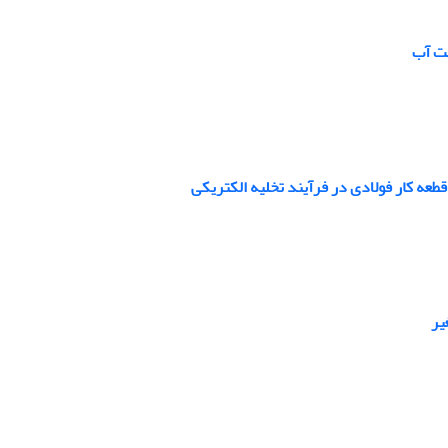
جت آب
عه کار فولادی در فرآیند تخلیه الکتریکی
یر