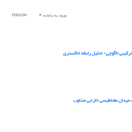
ورود به سامانه
ENGLISH
 ترکیبی تاگوچی- تحلیل رابطه خاکستری
ک میدان مغناطیسی خارجی متناوب