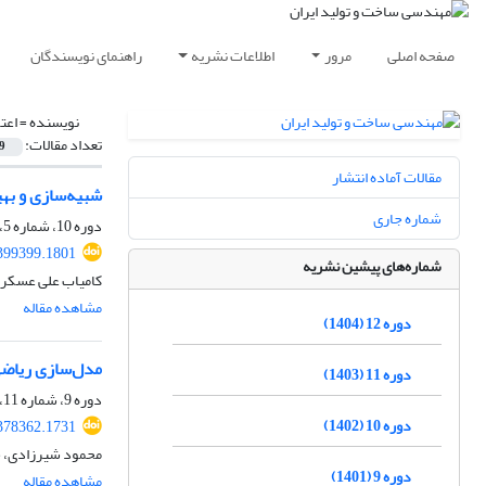
صفحه اصلی
مرور
اطلاعات نشریه
راهنمای نویسندگان
نویسنده =
اعت
تعداد مقالات:
9
مقالات آماده انتشار
شبیه‌سازی و بهی
شماره جاری
دوره 10، شماره 5، مرداد 1402، صفحه
399399.1801
شماره‌های پیشین نشریه
کامیاب علی عسکری
مشاهده مقاله
دوره 12 (1404)
مدل‌سازی ریاضی 
دوره 11 (1403)
دوره 9، شماره 11، بهمن 1401، صفحه
دوره 10 (1402)
378362.1731
محمود شیرزادی، ح
دوره 9 (1401)
مشاهده مقاله