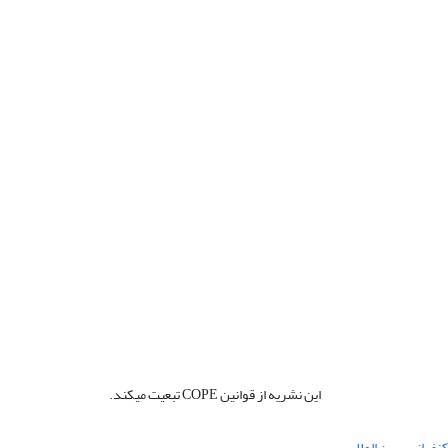
این نشریه از قوانین COPE تبعیت میکند.
نفرانس بین المللی