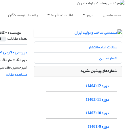
صفحه اصلی
مرور
اطلاعات نشریه
راهنمای نویسندگان
نویسنده =
کاظ
تعداد مقالات:
1
مقالات آماده انتشار
بررسی تجربی صافی سطح و
شماره جاری
دوره 6، شماره 8، بهمن 1398، صفحه
امیرحسین مقدسی،
شماره‌های پیشین نشریه
مشاهده مقاله
دوره 12 (1404)
دوره 11 (1403)
دوره 10 (1402)
دوره 9 (1401)