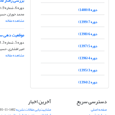
بررسی رفتار ماش
دوره 6، شماره 9، اسفند 1398، صفحه
دوره 8 (1400)
محمد خوران، حسین
مشاهده مقاله
دوره 7 (1399)
دوره 6 (1398)
موقعیت دهی سطو
دوره 5، شماره 3، آذر و دی 1397، صفحه
دوره 5 (1397)
امیر افشاری، حسین
مشاهده مقاله
دوره 4 (1396)
دوره 3 (1395)
دوره 2 (1394)
دسترسی سریع
آخرین اخبار
صفحه اصلی
مشابهت‌یابی مقالات نشریه
1402-11-01
درباره نشریه
فراخوان بیستمین همایش ملی و نهمین ک