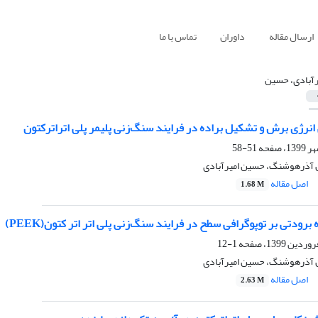
ارسال مقاله
داوران
تماس با ما
رآبادی، حسین
انرژی برش و تشکیل براده در فرایند سنگ‌زنی پلیمر پلی اتراترکتون
51-58
 آذرهوشنگ، حسین امیرآبادی
اصل مقاله
1.68 M
برودتی بر توپوگرافی سطح در فرایند سنگ‌زنی پلی اتر اتر کتون(PEEK)
1-12
 آذرهوشنگ، حسین امیرآبادی
اصل مقاله
2.63 M