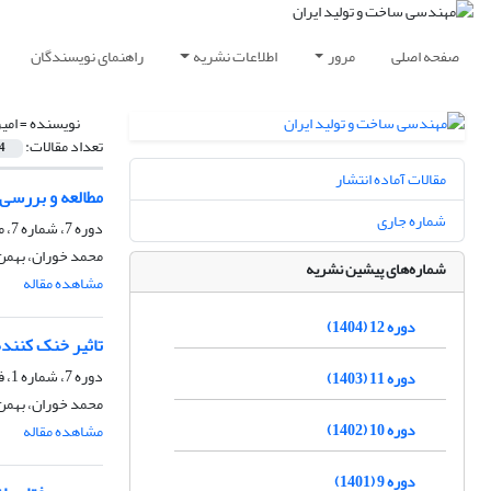
صفحه اصلی
مرور
اطلاعات نشریه
راهنمای نویسندگان
نویسنده =
امی
تعداد مقالات:
4
مقالات آماده انتشار
مطالعه و بررسی 
شماره جاری
دوره 7، شماره 7، مهر 1399، صفحه
محمد خوران، بهمن
شماره‌های پیشین نشریه
مشاهده مقاله
دوره 12 (1404)
تاثیر خنک کننده 
دوره 7، شماره 1، فروردین 1399، صفحه
دوره 11 (1403)
محمد خوران، بهمن
دوره 10 (1402)
مشاهده مقاله
دوره 9 (1401)