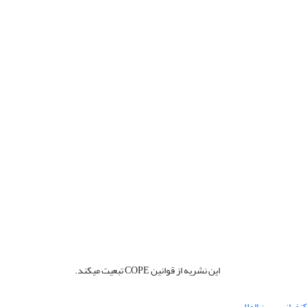
این نشریه از قوانین COPE تبعیت میکند.
نفرانس بین المللی