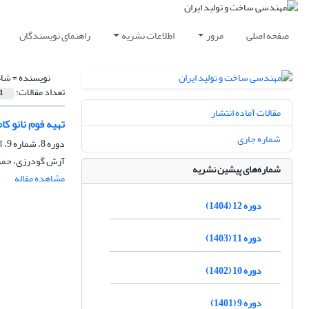
صفحه اصلی
مرور
اطلاعات نشریه
راهنمای نویسندگان
نویسنده =
شاه
تعداد مقالات:
1
مقالات آماده انتشار
تهیه فوم نانو ک
شماره جاری
دوره 8، شماره 9، آذر 1400، صفحه
آرش گودرزی، حمز
شماره‌های پیشین نشریه
مشاهده مقاله
دوره 12 (1404)
دوره 11 (1403)
دوره 10 (1402)
دوره 9 (1401)