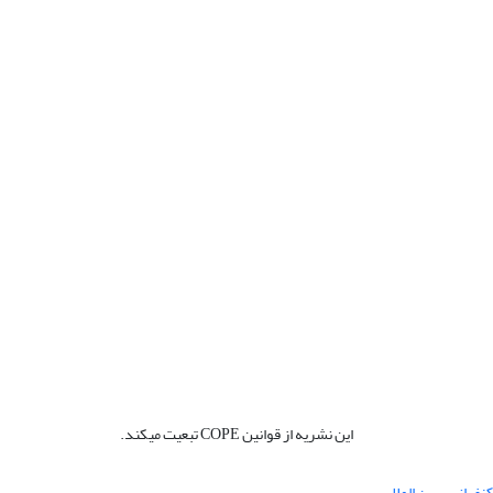
این نشریه از قوانین COPE تبعیت میکند.
نفرانس بین المللی