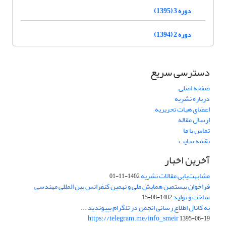
دوره 3 (1395)
دوره 2 (1394)
دسترسی سریع
صفحه اصلی
درباره نشریه
اعضای هیات تحریریه
ارسال مقاله
تماس با ما
نقشه سایت
آخرین اخبار
مشابهت‌یابی مقالات نشریه
1402-11-01
فراخوان بیستمین همایش ملی و نهمین کنفرانس بین المللی مهندسی
ساخت و تولید
1402-08-15
به کانال اطلاع رسانی انجمن در تلگرام بپیوندید ...
https://telegram.me/info_smeir
1395-06-19