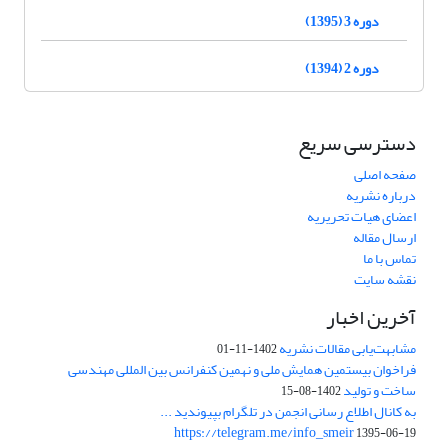
دوره 3 (1395)
دوره 2 (1394)
دسترسی سریع
صفحه اصلی
درباره نشریه
اعضای هیات تحریریه
ارسال مقاله
تماس با ما
نقشه سایت
آخرین اخبار
مشابهت‌یابی مقالات نشریه
1402-11-01
فراخوان بیستمین همایش ملی و نهمین کنفرانس بین المللی مهندسی
ساخت و تولید
1402-08-15
به کانال اطلاع رسانی انجمن در تلگرام بپیوندید ...
https://telegram.me/info_smeir
1395-06-19