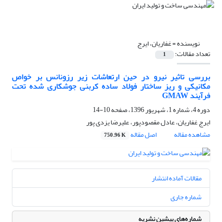
نویسنده =
غفاریان، ایرج
تعداد مقالات:
1
بررسی تاثیر نیرو در حین ارتعاشات زیر رزونانس بر خواص
مکانیکی و ریز ساختار فولاد ساده کربنی جوشکاری شده تحت
فرآیند GMAW
دوره 4، شماره 1، شهریور 1396، صفحه
10-14
ایرج غفاریان، عادل مقصودپور، علیرضا یزدی پور
مشاهده مقاله
اصل مقاله
750.96 K
مقالات آماده انتشار
شماره جاری
شماره‌های پیشین نشریه