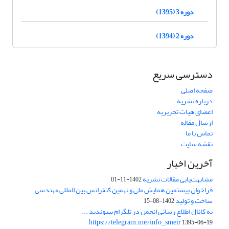
دوره 3 (1395)
دوره 2 (1394)
دسترسی سریع
صفحه اصلی
درباره نشریه
اعضای هیات تحریریه
ارسال مقاله
تماس با ما
نقشه سایت
آخرین اخبار
مشابهت‌یابی مقالات نشریه
1402-11-01
فراخوان بیستمین همایش ملی و نهمین کنفرانس بین المللی مهندسی
ساخت و تولید
1402-08-15
به کانال اطلاع رسانی انجمن در تلگرام بپیوندید ...
https://telegram.me/info_smeir
1395-06-19