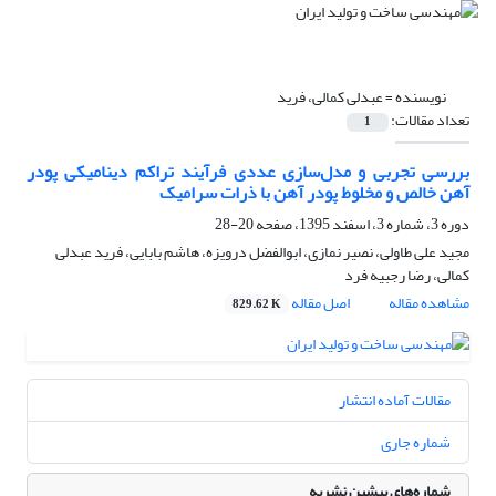
نویسنده =
عبدلی کمالی، فرید
تعداد مقالات:
1
بررسی تجربی و مدل‌سازی عددی فرآیند تراکم دینامیکی پودر
آهن خالص و مخلوط‌ پودر آهن با ذرات سرامیک
دوره 3، شماره 3، اسفند 1395، صفحه
20-28
مجید علی طاولی، نصیر نمازی، ابوالفضل درویزه، هاشم بابایی، فرید عبدلی
کمالی، رضا رجبیه فرد
مشاهده مقاله
اصل مقاله
829.62 K
مقالات آماده انتشار
شماره جاری
شماره‌های پیشین نشریه