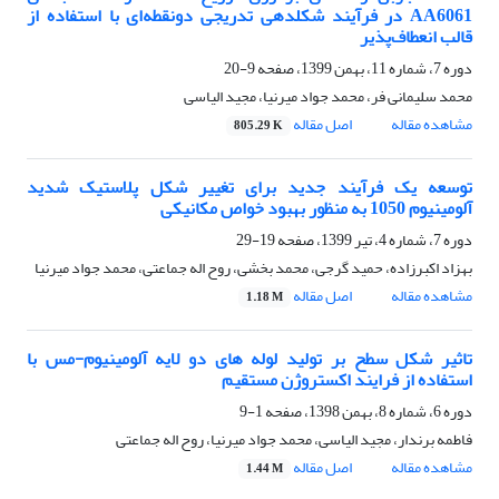
AA6061 در فرآیند شکلدهی تدریجی دونقطه‌ای با استفاده از
قالب انعطاف‌پذیر
دوره 7، شماره 11، بهمن 1399، صفحه
9-20
محمد سلیمانی فر، محمد جواد میرنیا، مجید الیاسی
مشاهده مقاله
اصل مقاله
805.29 K
توسعه یک فرآیند جدید برای تغییر شکل پلاستیک شدید
آلومینیوم 1050 به منظور بهبود خواص مکانیکی
دوره 7، شماره 4، تیر 1399، صفحه
19-29
بهزاد اکبرزاده، حمید گرجی، محمد بخشی، روح اله جماعتی، محمد جواد میرنیا
مشاهده مقاله
اصل مقاله
1.18 M
تاثیر شکل سطح بر تولید لوله های دو لایه آلومینیوم-مس با
استفاده از فرایند اکستروژن مستقیم
دوره 6، شماره 8، بهمن 1398، صفحه
1-9
فاطمه برندار، مجید الیاسی، محمد جواد میرنیا، روح اله جماعتی
مشاهده مقاله
اصل مقاله
1.44 M