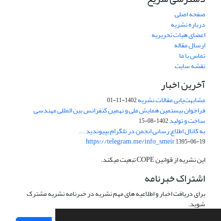
صفحه اصلی
درباره نشریه
اعضای هیات تحریریه
ارسال مقاله
تماس با ما
نقشه سایت
آخرین اخبار
مشابهت‌یابی مقالات نشریه
1402-11-01
فراخوان بیستمین همایش ملی و نهمین کنفرانس بین المللی مهندسی
ساخت و تولید
1402-08-15
به کانال اطلاع رسانی انجمن در تلگرام بپیوندید ...
https://telegram.me/info_smeir
1395-06-19
این نشریه از قوانین COPE تبعیت میکند.
اشتراک خبرنامه
برای دریافت اخبار و اطلاعیه های مهم نشریه در خبرنامه نشریه مشترک
شوید.