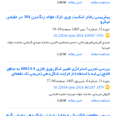
مشاهده مقاله
اصل مقاله
1.68 M
پیش‌بینی رفتار شکست ورق نازک فولاد زنگ‌نزن 304 در مقیاس
میکرو
دوره 11، شماره 7، مهر 1403، صفحه
10-19
10.22034/ijme.2024.456947.1955
مهدی کریمی فیروزجائی، حسن مسلمی نائینی، محمد مهدی کسایی، محمد جواد
میرنیا
مشاهده مقاله
اصل مقاله
1.25 M
بررسی تجربی استراتژی تغییر شکل ورق فلزی 6061AA به منظور
فلنج‌زنی لبه با استفاده از فرایند شکل‌دهی تدریجی تک نقطه‌ای
دوره 11، شماره 6، شهریور 1403، صفحه
66-77
10.22034/ijme.2024.465287.1979
کیوان مریدی، محمد جواد میرنیا، مجید الیاسی
مشاهده مقاله
اصل مقاله
1.56 M
بررسی مقاومت الکتریکی و تحلیل حرارتی شکل‌دهی دورانی گرم