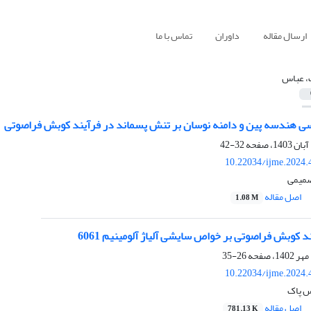
ارسال مقاله
داوران
تماس با ما
، عباس
ی هندسه پین و دامنه نوسان بر تنش پسماند در فرآیند کوبش فراصوتی
32-42
10.22034/ijme.2024.
صمیمی
اصل مقاله
1.08 M
د کوبش فراصوتی بر خواص سایشی آلیاژ آلومینیم 6061
26-35
10.22034/ijme.2024.
س پاک
اصل مقاله
781.13 K