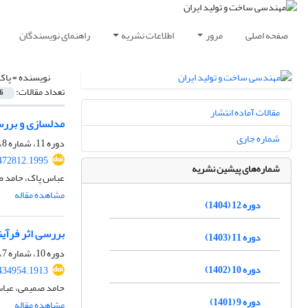
صفحه اصلی
مرور
اطلاعات نشریه
راهنمای نویسندگان
نویسنده =
پاک
تعداد مقالات:
6
مقالات آماده انتشار
مدلسازی و بررس
شماره جاری
دوره 11، شماره 8، آبان 1403، صفحه
472812.1995
شماره‌های پیشین نشریه
عباس پاک، حامد 
مشاهده مقاله
دوره 12 (1404)
بررسی اثر فرآین
دوره 11 (1403)
دوره 10، شماره 7، مهر 1402، صفحه
دوره 10 (1402)
434954.1913
حامد صمیمی، عبا
دوره 9 (1401)
مشاهده مقاله