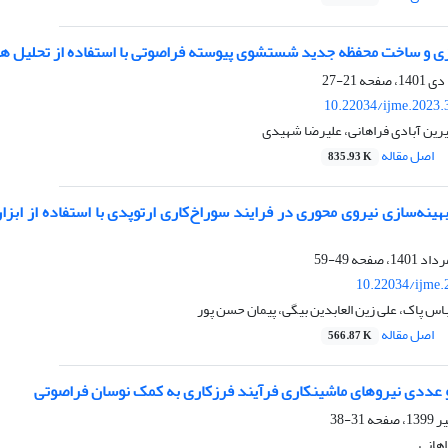
ی و ساخت محفظه جدید شستشوی پیوسته فراصوتی با استفاده از تحلیل ه
21-27
10.22034/ijme.2023.
رین آبادی فراهانی، علیرضا شهیدی
اصل مقاله
835.93 K
بهینه‌سازی نیروی محوری در فرایند سوراخ‌کاری ارتوپدی با استفاده از ا
49-59
10.22034/ijme.
س پاک، علی زین العابدین بیگی، پیمان حسن پور
اصل مقاله
566.87 K
 عددی نیروهای ماشینکاری فرآیند فرزکاری به کمک نوسان فراصوتی
31-38
هانی