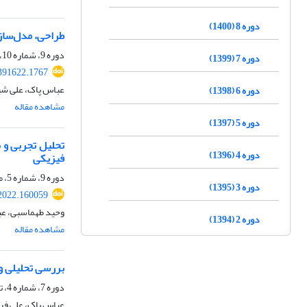
دوره 8 (1400)
طراحی، مدل‌ساز
دوره 9، شماره 10، دی 1401، صفحه
دوره 7 (1399)
391622.1767
عباس پاک، علی شی
دوره 6 (1398)
مشاهده مقاله
دوره 5 (1397)
تحلیل تجربی و 
دوره 4 (1396)
فیزیکی
دوره 9، شماره 5، مرداد 1401، صفحه
دوره 3 (1395)
2022.160059
وحید طهماسبی، عبا
دوره 2 (1394)
مشاهده مقاله
بررسی تحلیلی و
دوره 7، شماره 4، تیر 1399، صفحه
عباس پاک، علی فرا