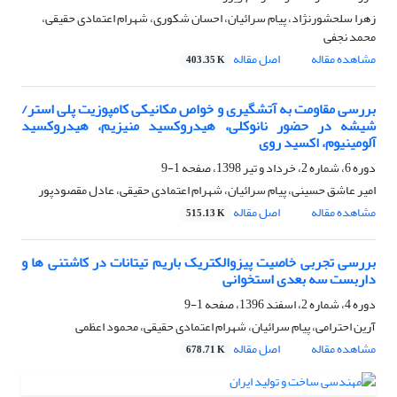
زهرا سلحشورنژاد، پیام سرائیان، احسان شکوری، شهرام اعتمادی حقیقی،
محمد نجفی
مشاهده مقاله
اصل مقاله
403.35 K
بررسی مقاومت به آتشگیری و خواص مکانیکی کامپوزیت پلی استر/
شیشه در حضور نانوکلی، هیدروکسید منیزیم، هیدروکسید
آلومینیوم، اکسید روی
دوره 6، شماره 2، خرداد و تیر 1398، صفحه
1-9
امیر عاشق حسینی، پیام سرائیان، شهرام اعتمادی حقیقی، عادل مقصودپور
مشاهده مقاله
اصل مقاله
515.13 K
بررسی تجربی خاصیت پیزوالکتریک باریم تیتانات در کاشتنی ها و
داربست سه بعدی استخوانی
دوره 4، شماره 2، اسفند 1396، صفحه
1-9
آرین احترامی، پیام سرائیان، شهرام اعتمادی حقیقی، محمود اعظمی
مشاهده مقاله
اصل مقاله
678.71 K