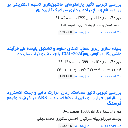
بررسی تجربی تأثیر پارامترهای ماشین‌کاری تخلیه الکتریکی بر
زبری سطح و نرخ براده برداری سرامیک کاربید بور
دوره 7، شماره 11، بهمن 1399، صفحه
42-51
محمد نعمتی، احسان شکوری، پیام سرائیان
مشاهده مقاله
اصل مقاله
559.47 K
بهینه سازی زبری سطح، انحنای خطوط و تشکیل پلیسه طی فرآیند
ماشین کاری آلومینیوم 2024-T351 با جت آب و ذرات ساینده
دوره 7، شماره 10، دی 1399، صفحه
12-25
آرمین رضایی، احسان شکوری، پیام سرائیان
مشاهده مقاله
اصل مقاله
679.67 K
بررسی تجربی تاثیر ضخامت، زمان حرارت دهی و جهت اکسترود
برانقباض حرارتی و تغییرات ضخامت ورق ABS در فرآیند وکیوم
فرمینگ
دوره 7، شماره 8، آبان 1399، صفحه
1-9
یوسف میرزالو، پیام سرائیان، احسان شکوری، محمد نجفی
مشاهده مقاله
اصل مقاله
728.54 K