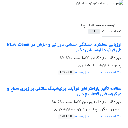
نویسنده =
سرائیان، پیام
تعداد مقالات:
10
ارزیابی عملکرد خستگی خمشی دورانی و خزش در قطعات PLA
طی فرآیند لایه‌نشانی مذاب
دوره 8، شماره 9، آذر 1400، صفحه
60-69
پیام سرائیان، احسان شکوری
مشاهده مقاله
اصل مقاله
655.47 K
مطالعه تأثیر پارامترهای فرآیند برنیشینگ غلتکی بر زبری سطح و
میکروسختی قطعات چدنی
دوره 8، شماره 1، فروردین 1400، صفحه
23-34
محسن عسگری، پیام سرائیان، احسان شکوری
مشاهده مقاله
اصل مقاله
798.08 K