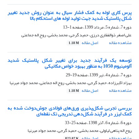
پرس کاری لوله به کمک فشار سیال به عنوان روش جدید تغییر
شکل پلاستیک شدید جهت تولید لوله های استحکام بالا
دوره 7، شماره 5، مرداد 1399، صفحه
1-13
علی اصغر ذوالفقاری درزی، حمید گرجی، محمد بخشی، روح اله جماعتی
مشاهده مقاله
اصل مقاله
1.18 M
توسعه یک فرآیند جدید برای تغییر شکل پلاستیک شدید
آلومینیوم 1050 به منظور بهبود خواص مکانیکی
دوره 7، شماره 4، تیر 1399، صفحه
19-29
بهزاد اکبرزاده، حمید گرجی، محمد بخشی، روح اله جماعتی، محمد جواد میرنیا
مشاهده مقاله
اصل مقاله
1.18 M
بررسی تجربی شکل‌پذیری ورق‌های فولادی جوش‌دوخت شده به
کمک لیزر در فرآیند شکل‌دهی تدریجی تک نقطه‌ای
دوره 6، شماره 6، آذر 1398، صفحه
25-33
روح اله پناهی لیاولی، محمد بخشی، حمید گرجی، محمد جواد میرنیا
مشاهده مقاله
اصل مقاله
823.07 K