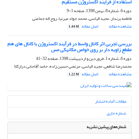
استفاده از فرایند اکستروژن مستقیم
دوره 6، شماره 8، بهمن 1398، صفحه
1-9
فاطمه برندار، مجید الیاسی، محمد جواد میرنیا، روح اله جماعتی
مشاهده مقاله
اصل مقاله
1.44 M
بررسی تجربی اثر کانال واسط در فرآیند اکستروژن با کانال های هم
مقطع زاویه دار بر روی خواص مکانیکی مس
دوره 6، شماره 1، فروردین و اردیبهشت 1398، صفحه
32-41
محمدرضا شافعی، مجید الیاسی، مرتضی حسین زاده، حامد آقاجانی درازکلا
مشاهده مقاله
اصل مقاله
1.22 M
مقالات آماده انتشار
شماره جاری
شماره‌های پیشین نشریه