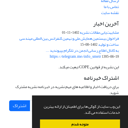
ارسال مقاله
تماس با ما
نقشه سایت
آخرین اخبار
مشابهت‌یابی مقالات نشریه
1402-11-01
فراخوان بیستمین همایش ملی و نهمین کنفرانس بین المللی مهندسی
ساخت و تولید
1402-08-15
به کانال اطلاع رسانی انجمن در تلگرام بپیوندید ...
https://telegram.me/info_smeir
1395-06-19
این نشریه از قوانین COPE تبعیت میکند.
اشتراک خبرنامه
برای دریافت اخبار و اطلاعیه های مهم نشریه در خبرنامه نشریه مشترک
شوید.
اشتراک
این وب سایت از کوکی ها برای اطمینان از ارائه بهترین
خدمات استفاده می کند.
متوجه شدم