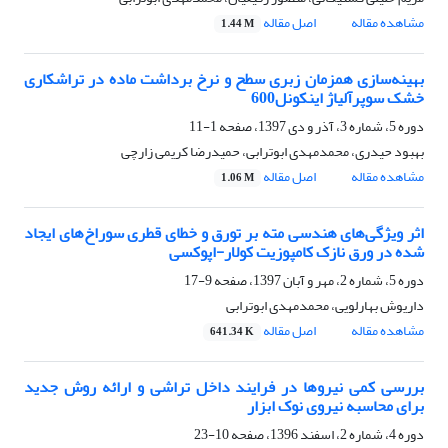
مشاهده مقاله
اصل مقاله
1.44 M
بهینه‌سازی همزمان زبری سطح و نرخ برداشت ماده در تراشکاری
خشک سوپرآلیاژ اینکونل600
دوره 5، شماره 3، آذر و دی 1397، صفحه
1-11
بهبود حیدری، محمدمهدی ابوترابی، حمیدرضا کریمی زارچی
مشاهده مقاله
اصل مقاله
1.06 M
اثر ویژگی‌های هندسی مته بر تورق و خطای قطری سوراخ‌های ایجاد
شده در ورق نازک کامپوزیت کولار-اپوکسی
دوره 5، شماره 2، مهر و آبان 1397، صفحه
9-17
داریوش بهارلویی، محمدمهدی ابوترابی
مشاهده مقاله
اصل مقاله
641.34 K
بررسی کمی نیروها در فرایند داخل‏ تراشی و ارائه روش جدید
برای محاسبه نیروی نوک ابزار
دوره 4، شماره 2، اسفند 1396، صفحه
10-23