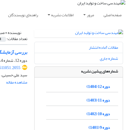
صفحه اصلی
مرور
اطلاعات نشریه
راهنمای نویسندگان
نویسنده =
صبو
تعداد مقالات:
1
مقالات آماده انتشار
بررسی آزمایشگاه
شماره جاری
دوره 12، شماره 4، تیر 1404، صفحه
511051.2055
شماره‌های پیشین نشریه
سید علی حسینی، 
مشاهده مقاله
دوره 12 (1404)
دوره 11 (1403)
دوره 10 (1402)
دوره 9 (1401)