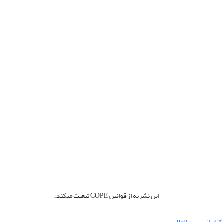
این نشریه از قوانین COPE تبعیت میکند.
نفرانس بین المللی