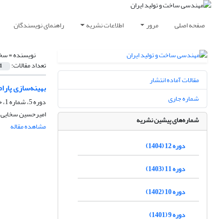
صفحه اصلی
مرور
اطلاعات نشریه
راهنمای نویسندگان
نویسنده =
سخا
تعداد مقالات:
1
مقالات آماده انتشار
بهینه‌سازی پار
شماره جاری
دوره 5، شماره 1، خرداد 1397، صفحه
امیرحسین سخایی، م
شماره‌های پیشین نشریه
مشاهده مقاله
دوره 12 (1404)
دوره 11 (1403)
دوره 10 (1402)
دوره 9 (1401)