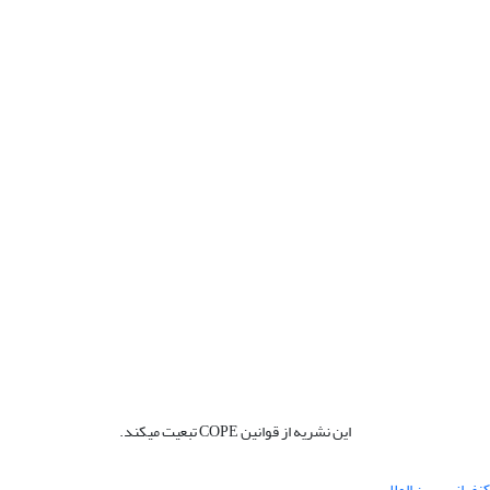
این نشریه از قوانین COPE تبعیت میکند.
نفرانس بین المللی