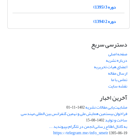
دوره 3 (1395)
دوره 2 (1394)
دسترسی سریع
صفحه اصلی
درباره نشریه
اعضای هیات تحریریه
ارسال مقاله
تماس با ما
نقشه سایت
آخرین اخبار
مشابهت‌یابی مقالات نشریه
1402-11-01
فراخوان بیستمین همایش ملی و نهمین کنفرانس بین المللی مهندسی
ساخت و تولید
1402-08-15
به کانال اطلاع رسانی انجمن در تلگرام بپیوندید ...
https://telegram.me/info_smeir
1395-06-19