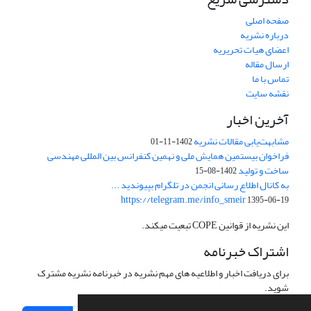
صفحه اصلی
درباره نشریه
اعضای هیات تحریریه
ارسال مقاله
تماس با ما
نقشه سایت
آخرین اخبار
مشابهت‌یابی مقالات نشریه
1402-11-01
فراخوان بیستمین همایش ملی و نهمین کنفرانس بین المللی مهندسی
ساخت و تولید
1402-08-15
به کانال اطلاع رسانی انجمن در تلگرام بپیوندید ...
https://telegram.me/info_smeir
1395-06-19
این نشریه از قوانین COPE تبعیت میکند.
اشتراک خبرنامه
برای دریافت اخبار و اطلاعیه های مهم نشریه در خبرنامه نشریه مشترک
شوید.