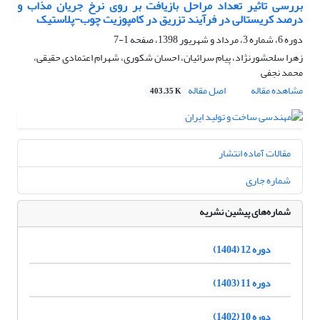
بررسی تاثیر تعداد مراحل بازیافت بر روی نرخ جریان مذاب و
درصد کریستالی در فرآیند تزریق در کامپوزیت چوب-پلاستیک
دوره 6، شماره 3، مرداد و شهریور 1398، صفحه
1-7
زهرا سلحشورنژاد، پیام سرائیان، احسان شکوری، شهرام اعتمادی حقیقی،
محمد نجفی
مشاهده مقاله
اصل مقاله
403.35 K
مقالات آماده انتشار
شماره جاری
شماره‌های پیشین نشریه
دوره 12 (1404)
دوره 11 (1403)
دوره 10 (1402)