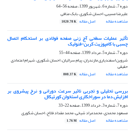
دوره 7، شماره 6، شهریور 1399، صفحه
56-64
علیرضا مسیبی، احسان شکوری، بابک منافی
مشاهده مقاله
اصل مقاله
1020.78 K
تأثیر عملیات سطحی آج زنی صفحه فولادی بر استحکام اتصال
چسبی با کامپوزیت کربن-فنولیک
دوره 7، شماره 5، مرداد 1399، صفحه
44-55
شروین اسفندیاری مازندران، پیام سرائیان، احسان شکوری، شهرام اعتمادی
حقیقی
مشاهده مقاله
اصل مقاله
808.37 K
بررسی تحلیلی و تجربی تاثیر سرعت دورانی و نرخ پیشروی بر
افزایش دما در سوراخکاری استخوان کورتیکال
دوره 7، شماره 3، خرداد 1399، صفحه
22-33
مسعود محمدی، محمدمراد شیخی، محمد مقداد فلاح، احسان شکوری
مشاهده مقاله
اصل مقاله
1.76 M